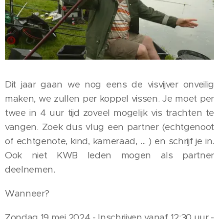
Dit jaar gaan we nog eens de visvijver onveilig
maken, we zullen per koppel vissen. Je moet per
twee in 4 uur tijd zoveel mogelijk vis trachten te
vangen. Zoek dus vlug een partner (echtgenoot
of echtgenote, kind, kameraad, ... ) en schrijf je in.
Ook niet KWB leden mogen als partner
deelnemen.
Wanneer?
Zondag 19 mei 2024 - Inschrijven vanaf 12:30 uur -